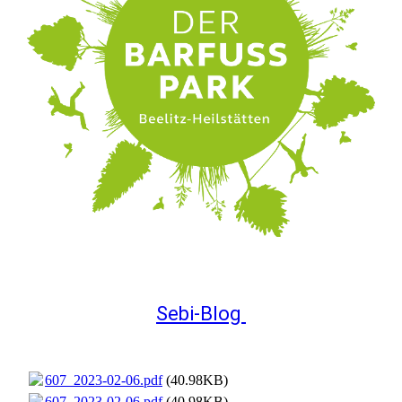
Sebi-Blog
607_2023-02-06.pdf
(40.98KB)
607_2023-02-06.pdf
(40.98KB)