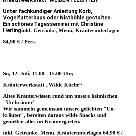
Unter fachkundiger Anleitung Korb,
Vogelfutterhaus oder Nisthöhle gestalten.
Ein schönes Tagesseminar mit Christine
Herling
inkl. Getränke, Menü, Kräuterunterlagen
84,90 € / Pers.
So, 12. Juli, 11.00 - 15.00 Uhr,
Kräuterwerkstatt „Wilde Küche“
Altes Kräuterwissen rund um unsere heimischen
"Un-kräuter"
Wir sammeln gemeinsam unsere geliebten "Un-
kräuter", bereiten daraus wilde Snacks und
genießen alles im Kräutergarten.
inkl. Getränke, Menü, Kräuterunterlagen 64,90 € /