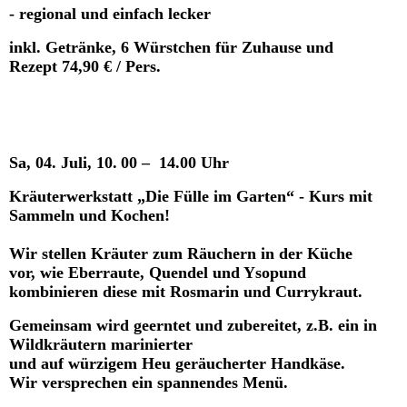
- regional und einfach lecker
inkl. Getränke, 6 Würstchen für Zuhause und
Rezept 74,90 € / Pers.
Sa, 04. Juli, 10.
00 – 14.00 Uhr
Kräuterwerkstatt „Die Fülle im Garten“ - Kurs mit
Sammeln und Kochen!
Wir stellen Kräuter zum Räuchern in der Küche
vor, wie Eberraute, Quendel und Ysop
und
kombinieren diese mit Rosmarin und Currykraut.
Gemeinsam wird geerntet und zubereitet, z.B. ein in
Wildkräutern marinierter
und auf würzigem Heu geräucherter Handkäse.
Wir versprechen ein spannendes Menü.