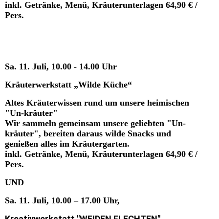
inkl. Getränke, Menü, Kräuterunterlagen 64,90 € /
Pers.
Sa. 11. Juli, 10.00 - 14.00 Uhr
Kräuterwerkstatt „Wilde Küche“
Altes Kräuterwissen rund um unsere heimischen
"Un-kräuter"
Wir sammeln gemeinsam unsere geliebten "Un-
kräuter", bereiten daraus wilde Snacks und
genießen alles im Kräutergarten.
inkl. Getränke, Menü, Kräuterunterlagen 64,90 € /
Pers.
UND
Sa. 11. Juli,
10.00 – 17.00 Uhr,
Kreativwerkstatt "WEIDEN FLECHTEN"