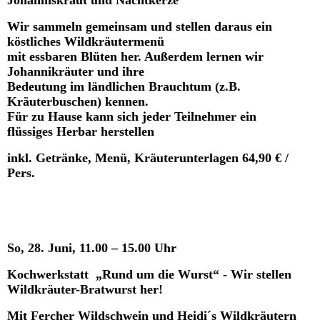
Johanniskraut und Nachtkerze
Wir sammeln gemeinsam und stellen daraus ein
köstliches Wildkräutermenü
mit essbaren Blüten her. Außerdem lernen wir
Johannikräuter und ihre
Bedeutung im ländlichen Brauchtum (z.B.
Kräuterbuschen) kennen.
Für zu Hause kann sich jeder Teilnehmer ein
flüssiges Herbar herstellen
inkl. Getränke, Menü, Kräuterunterlagen 64,90 € /
Pers.
So, 28. Juni, 11.00 – 15.00 Uhr
Kochwerkstatt „Rund um die Wurst“ - Wir stellen
Wildkräuter-Bratwurst her!
Mit Fercher Wildschwein und Heidi´s Wildkräutern