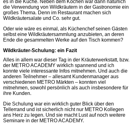
es in die Küche. Neben dem Kochen war dann natürlich
die Verwendung von Wildkräutern in der Gastronomie ein
großes Thema. Denn im Restaurant machen sich
Wildkräutersalate und Co. sehr gut.
Oder wie wäre es einmal, als Küchenchef seinen Gästen
selbst eine Wildkräutersammlung anzubieten, an deren
Ende die gesammelten Werke auf den Tisch kommen?
Wildkräuter-Schulung: ein Fazit
Alles in allem war dieser Tag in der Kräuterwerkstatt, bzw.
der METRO ACADEMY wirklich spannend und ich
konnte viele interessante Infos mitnehmen. Und auch die
anderen Teilnehmer – allesamt Kundenmanager aus
verschiedenen METRO Märkten – konnten viel
mitnehmen, sowohl persönlich als auch insbesondere für
ihre Kunden.
Die Schulung war ein wirklich guter Blick über den
Tellerrand und ist sicherlich nicht nur METRO Kollegen
ans Herz zu legen. Und sie macht Lust auf noch weitere
Seminare in der METRO ACADEMY.