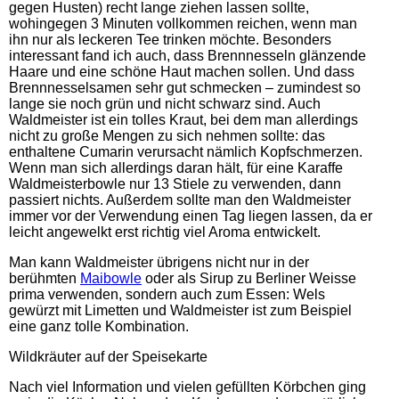
gegen Husten) recht lange ziehen lassen sollte,
wohingegen 3 Minuten vollkommen reichen, wenn man
ihn nur als leckeren Tee trinken möchte. Besonders
interessant fand ich auch, dass Brennnesseln glänzende
Haare und eine schöne Haut machen sollen. Und dass
Brennnesselsamen sehr gut schmecken – zumindest so
lange sie noch grün und nicht schwarz sind. Auch
Waldmeister ist ein tolles Kraut, bei dem man allerdings
nicht zu große Mengen zu sich nehmen sollte: das
enthaltene Cumarin verursacht nämlich Kopfschmerzen.
Wenn man sich allerdings daran hält, für eine Karaffe
Waldmeisterbowle nur 13 Stiele zu verwenden, dann
passiert nichts. Außerdem sollte man den Waldmeister
immer vor der Verwendung einen Tag liegen lassen, da er
leicht angewelkt erst richtig viel Aroma entwickelt.
Man kann Waldmeister übrigens nicht nur in der
berühmten
Maibowle
oder als Sirup zu Berliner Weisse
prima verwenden, sondern auch zum Essen: Wels
gewürzt mit Limetten und Waldmeister ist zum Beispiel
eine ganz tolle Kombination.
Wildkräuter auf der Speisekarte
Nach viel Information und vielen gefüllten Körbchen ging