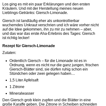
Los ging es mit ein paar Erklärungen und den ersten
Kräutern. Und mit der Herstellung meines neuen
Lieblings-Getränks: Giersch-Limonade.
Giersch ist landläufig eher als unkontrollierbar
wucherndes Unkraut verschrien und ich wäre vorher nicht
auf die Idee gekommen, ihn zu mir zu nehmen – aber,
und das war das erste Aha-Erlebnis des Tages: Giersch
ist richtig lecker!
Rezept für Giersch-Limonade
Zutaten:
Ordentlich Giersch – für die Limonade ist es in
Ordnung, wenn es nicht nur die ganz jungen, frischen
Giersch-Blätter sind, sie dürfen ruhig schon ein
Stündchen oder zwei gelegen haben…
1,5 Liter Apfelsaft
1 Zitrone
Mineralwasser
Den Giersch grob klein zupfen und die Blätter in eine
große Karaffe geben. Die Zitrone in Scheiben schneiden